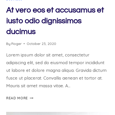
At vero eos et accusamus et
iusto odio dignissimos
ducimus
By
Roger
October 23, 2020
Lorem ipsum dolor sit amet, consectetur
adipiscing elit, sed do eiusmod tempor incididunt
ut labore et dolore magna aliqua. Gravida dictum
fusce ut placerat. Convallis aenean et tortor at.
Mauris sit amet massa vitae. A…
AT
READ MORE
VERO
EOS