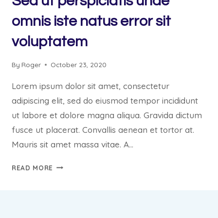
Sed ut perspiciatis unde
omnis iste natus error sit
voluptatem
By
Roger
October 23, 2020
Lorem ipsum dolor sit amet, consectetur
adipiscing elit, sed do eiusmod tempor incididunt
ut labore et dolore magna aliqua. Gravida dictum
fusce ut placerat. Convallis aenean et tortor at.
Mauris sit amet massa vitae. A…
SED
READ MORE
UT
PERSPICIATIS
UNDE
OMNIS