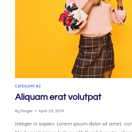
CATEGORY #2
Aliquam erat volutpat
By
Roger
April 29, 2019
Integer in sapien. Lorem ipsum dolor sit amet, cons