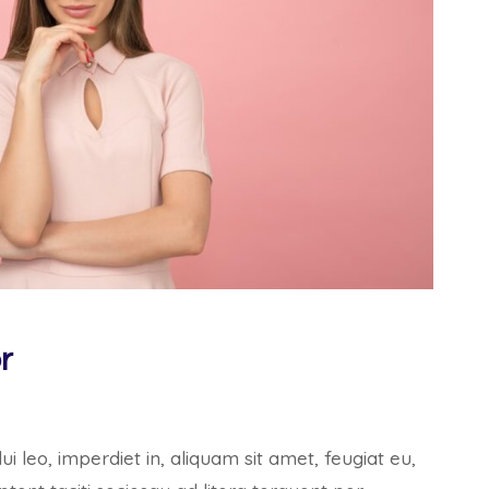
r
i leo, imperdiet in, aliquam sit amet, feugiat eu,