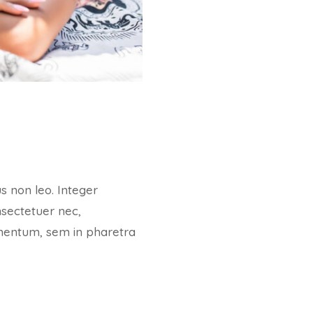
s non leo. Integer
nsectetuer nec,
rmentum, sem in pharetra