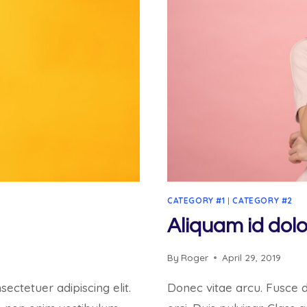
CATEGORY #1
|
CATEGORY #2
Aliquam id dolo
By
Roger
April 29, 2019
ectetuer adipiscing elit.
Donec vitae arcu. Fusce du