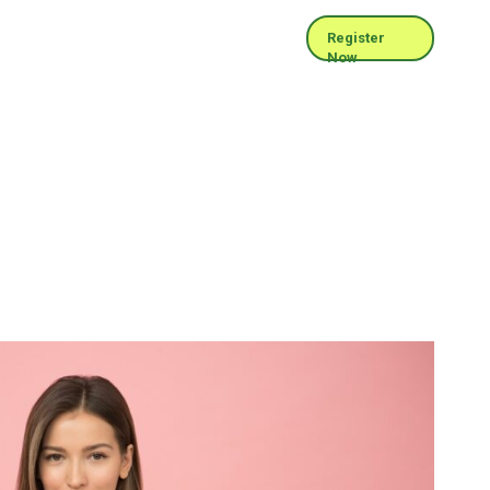
Register
Now