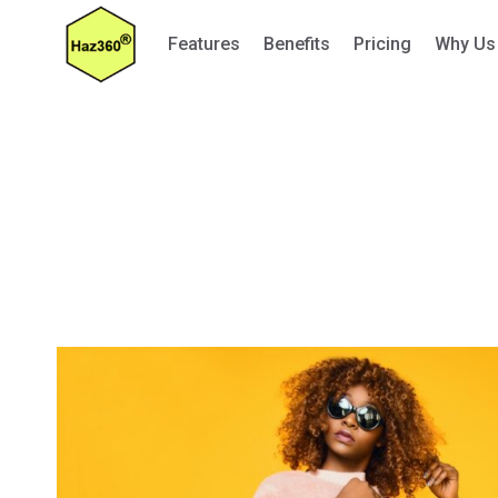
Skip
Features
Benefits
Pricing
Why Us
to
content