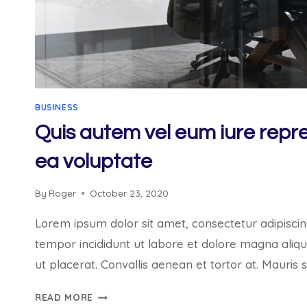
BUSINESS
Quis autem vel eum iure repre
ea voluptate
By
Roger
October 23, 2020
Lorem ipsum dolor sit amet, consectetur adipiscin
tempor incididunt ut labore et dolore magna aliq
ut placerat. Convallis aenean et tortor at. Mauris 
QUIS
READ MORE