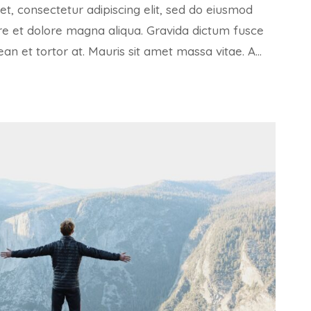
t, consectetur adipiscing elit, sed do eiusmod
re et dolore magna aliqua. Gravida dictum fusce
ean et tortor at. Mauris sit amet massa vitae. A…