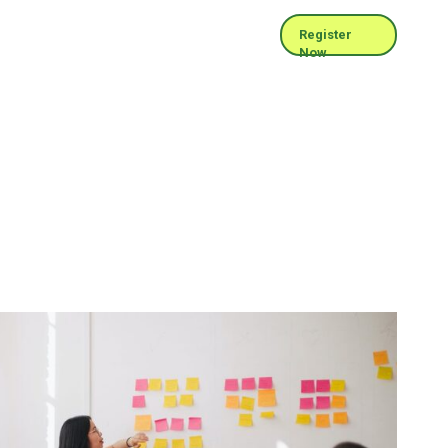
Register
Now