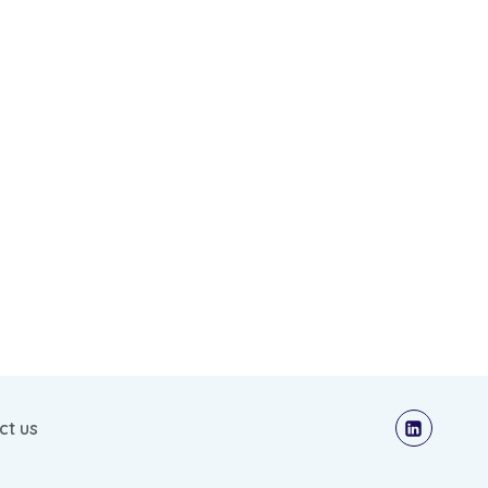
ct us