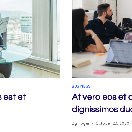
BUSINESS
 est et
At vero eos et
dignissimos du
By
Roger
October 23, 2020