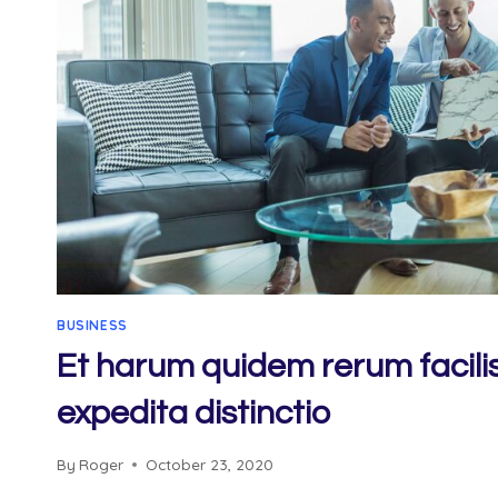
BUSINESS
Et harum quidem rerum facilis
expedita distinctio
By
Roger
October 23, 2020