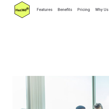
Skip
Features
Benefits
Pricing
Why Us
to
content