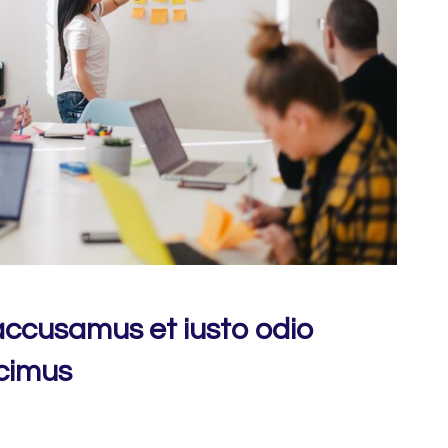
 accusamus et iusto odio
cimus