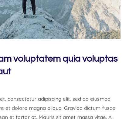
am voluptatem quia voluptas
aut
t, consectetur adipiscing elit, sed do eiusmod
re et dolore magna aliqua. Gravida dictum fusce
ean et tortor at. Mauris sit amet massa vitae. A…